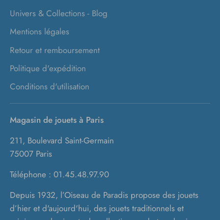
Univers & Collections - Blog
Mentions légales
Retour et remboursement
Politique d'expédition
Conditions d'utilisation
Magasin de jouets à Paris
211, Boulevard Saint-Germain
75007 Paris
Téléphone : 01.45.48.97.90
Depuis 1932, l’Oiseau de Paradis propose des jouets
d’hier et d'aujourd'hui, des jouets traditionnels et